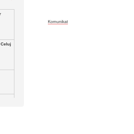
r
Komunikat
 Celuj