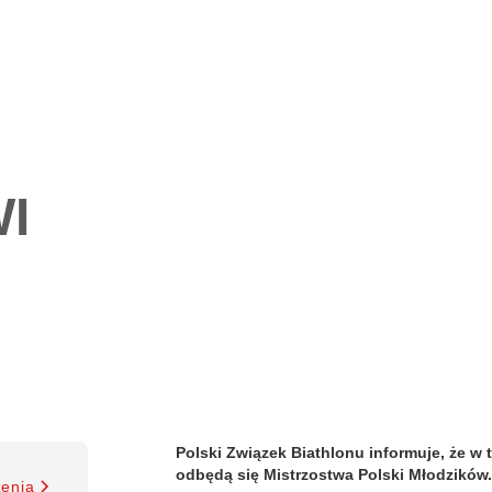
I
Polski Związek Biathlonu informuje, że w 
odbędą się Mistrzostwa Polski Młodzików
zenia