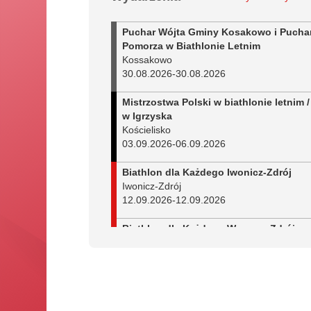
Puchar Wójta Gminy Kosakowo i Pucha
Pomorza w Biathlonie Letnim
Kossakowo
30.08.2026
-
30.08.2026
Mistrzostwa Polski w biathlonie letnim /
w Igrzyska
Kościelisko
03.09.2026
-
06.09.2026
Biathlon dla Każdego Iwonicz-Zdrój
Iwonicz-Zdrój
12.09.2026
-
12.09.2026
Biathlon dla Każdego Wysowa-Zdrój
Wysowa-Zdrój
13.09.2026
-
13.09.2026
Biathlon dla Każdego Spytkowice
Spytkowice