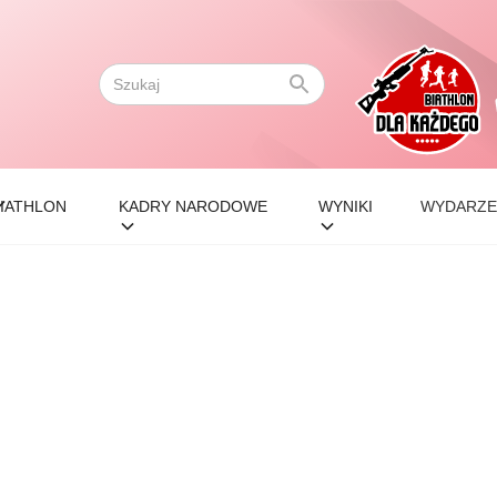
IATHLON
KADRY NARODOWE
WYNIKI
WYDARZE