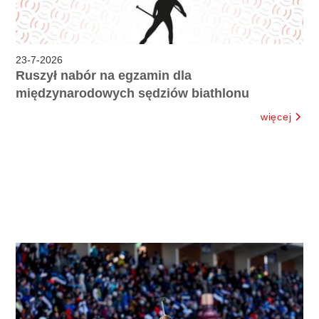
23
-
7
-
2026
Ruszył nabór na egzamin dla
międzynarodowych sędziów biathlonu
więcej