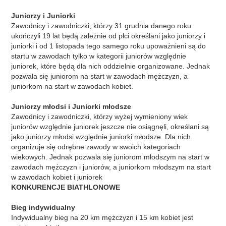
Juniorzy i Juniorki
Zawodnicy i zawodniczki, którzy 31 grudnia danego roku
ukończyli 19 lat będą zależnie od płci określani jako juniorzy i
juniorki i od 1 listopada tego samego roku upoważnieni są do
startu w zawodach tylko w kategorii juniorów względnie
juniorek, które będą dla nich oddzielnie organizowane. Jednak
pozwala się juniorom na start w zawodach mężczyzn, a
juniorkom na start w zawodach kobiet.
Juniorzy młodsi i Juniorki młodsze
Zawodnicy i zawodniczki, którzy wyżej wymieniony wiek
juniorów względnie juniorek jeszcze nie osiągnęli, określani są
jako juniorzy młodsi względnie juniorki młodsze. Dla nich
organizuje się odrębne zawody w swoich kategoriach
wiekowych. Jednak pozwala się juniorom młodszym na start w
zawodach mężczyzn i juniorów, a juniorkom młodszym na start
w zawodach kobiet i juniorek
KONKURENCJE BIATHLONOWE
Bieg indywidualny
Indywidualny bieg na 20 km mężczyzn i 15 km kobiet jest