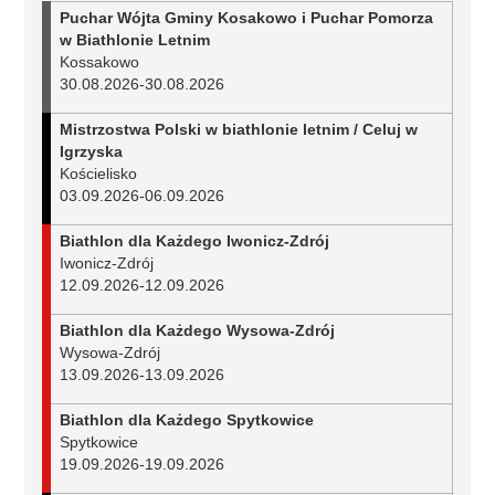
Puchar Wójta Gminy Kosakowo i Puchar Pomorza
w Biathlonie Letnim
Kossakowo
30.08.2026
-
30.08.2026
Mistrzostwa Polski w biathlonie letnim / Celuj w
Igrzyska
Kościelisko
03.09.2026
-
06.09.2026
Biathlon dla Każdego Iwonicz-Zdrój
Iwonicz-Zdrój
12.09.2026
-
12.09.2026
Biathlon dla Każdego Wysowa-Zdrój
Wysowa-Zdrój
13.09.2026
-
13.09.2026
Biathlon dla Każdego Spytkowice
Spytkowice
19.09.2026
-
19.09.2026