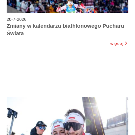
20
-
7
-
2026
Zmiany w kalendarzu biathlonowego Pucharu
Świata
więcej