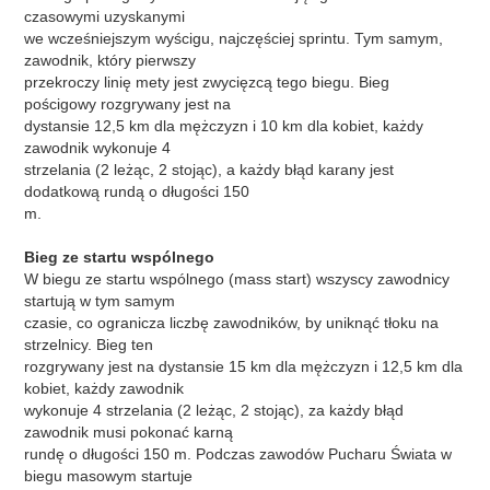
czasowymi uzyskanymi
we wcześniejszym wyścigu, najczęściej sprintu. Tym samym,
zawodnik, który pierwszy
przekroczy linię mety jest zwycięzcą tego biegu. Bieg
pościgowy rozgrywany jest na
dystansie 12,5 km dla mężczyzn i 10 km dla kobiet, każdy
zawodnik wykonuje 4
strzelania (2 leżąc, 2 stojąc), a każdy błąd karany jest
dodatkową rundą o długości 150
m.
Bieg ze startu wspólnego
W biegu ze startu wspólnego (mass start) wszyscy zawodnicy
startują w tym samym
czasie, co ogranicza liczbę zawodników, by uniknąć tłoku na
strzelnicy. Bieg ten
rozgrywany jest na dystansie 15 km dla mężczyzn i 12,5 km dla
kobiet, każdy zawodnik
wykonuje 4 strzelania (2 leżąc, 2 stojąc), za każdy błąd
zawodnik musi pokonać karną
rundę o długości 150 m. Podczas zawodów Pucharu Świata w
biegu masowym startuje