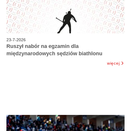
23
-
7
-
2026
Ruszył nabór na egzamin dla
międzynarodowych sędziów biathlonu
więcej