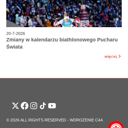
20
-
7
-
2026
Zmiany w kalendarzu biathlonowego Pucharu
Świata
więcej
© 2026 ALL RIGHTS RESERVED -
WDROŻENIE C4A