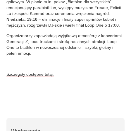
golfowym. W planie m.in. pokaz „Biathlon dla wszystkich”,
emocjonujący parabiathlon, występy muzyczne Freude, Felicii
Lu i zespołu Kamrad oraz ceremonia wręczenia nagród.
Niedziela, 19.10
– eliminacje i finały super sprintów kobiet i
mężczyzn, rozgrzewki DJ-skie i wielki finał Loop One o 17:00.
Organizatorzy zapowiadają wyjątkową atmosferę z koncertami
Generacji Z, food truckami i strefą rodzinnych atrakcji. Loop
One to biathlon w nowoczesnej odsłonie – szybki, głośny i
pełen emocji.
Szczegóły dostępne tutaj.