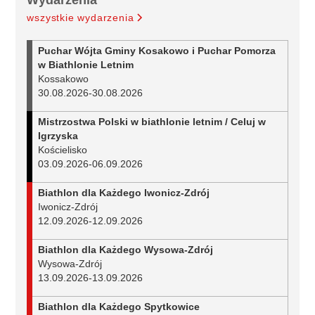
Wydarzenia
wszystkie wydarzenia
Puchar Wójta Gminy Kosakowo i Puchar Pomorza
w Biathlonie Letnim
Kossakowo
30.08.2026
-
30.08.2026
Mistrzostwa Polski w biathlonie letnim / Celuj w
Igrzyska
Kościelisko
03.09.2026
-
06.09.2026
Biathlon dla Każdego Iwonicz-Zdrój
Iwonicz-Zdrój
12.09.2026
-
12.09.2026
Biathlon dla Każdego Wysowa-Zdrój
Wysowa-Zdrój
13.09.2026
-
13.09.2026
Biathlon dla Każdego Spytkowice