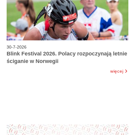
30
-
7
-
2026
Blink Festival 2026. Polacy rozpoczynają letnie
ściganie w Norwegii
więcej