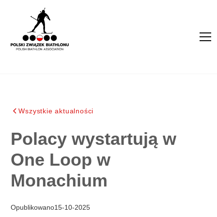
Wszystkie aktualności
Polacy wystartują w
One Loop w
Monachium
Opublikowano
15
-
10
-
2025