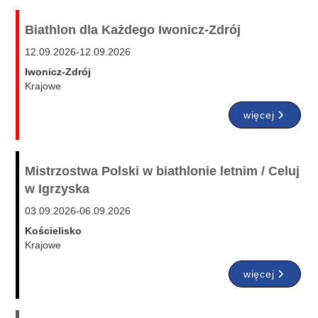
Biathlon dla Każdego Iwonicz-Zdrój
12.09.2026
-
12.09.2026
Iwonicz-Zdrój
Krajowe
więcej
Mistrzostwa Polski w biathlonie letnim / Celuj
w Igrzyska
03.09.2026
-
06.09.2026
Kościelisko
Krajowe
więcej