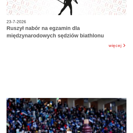
23
-
7
-
2026
Ruszył nabór na egzamin dla
międzynarodowych sędziów biathlonu
więcej