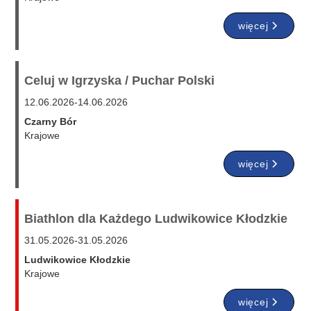
więcej
Celuj w Igrzyska / Puchar Polski
12.06.2026
-
14.06.2026
Czarny Bór
Krajowe
więcej
Biathlon dla Każdego Ludwikowice Kłodzkie
31.05.2026
-
31.05.2026
Ludwikowice Kłodzkie
Krajowe
więcej