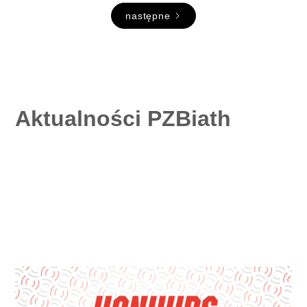
następne
Aktualności PZBiath