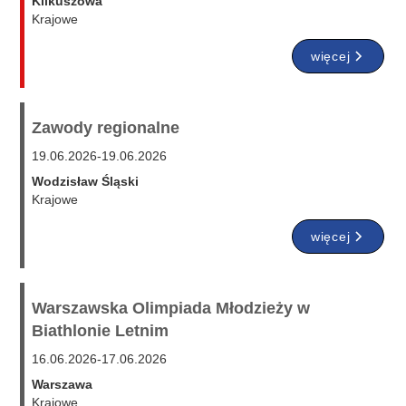
Klikuszowa
Krajowe
więcej
Zawody regionalne
19.06.2026
-
19.06.2026
Wodzisław Śląski
Krajowe
więcej
Warszawska Olimpiada Młodzieży w
Biathlonie Letnim
16.06.2026
-
17.06.2026
Warszawa
Krajowe