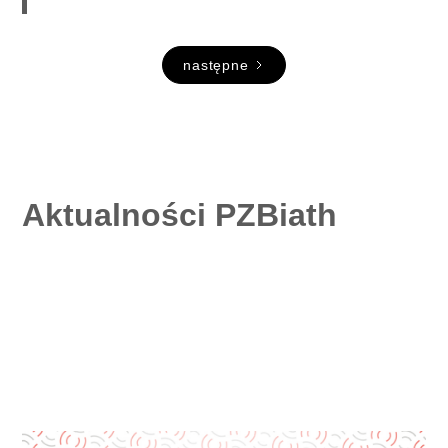
następne
Aktualności PZBiath