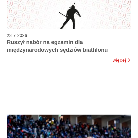
23
-
7
-
2026
Ruszył nabór na egzamin dla
międzynarodowych sędziów biathlonu
więcej