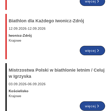
więcej
Biathlon dla Każdego Iwonicz-Zdrój
12.09.2026
-
12.09.2026
Iwonicz-Zdrój
Krajowe
więcej
Mistrzostwa Polski w biathlonie letnim / Celuj
w Igrzyska
03.09.2026
-
06.09.2026
Kościelisko
Krajowe
więcej