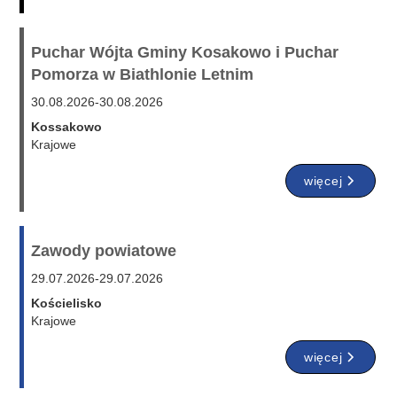
Puchar Wójta Gminy Kosakowo i Puchar
Pomorza w Biathlonie Letnim
30.08.2026
-
30.08.2026
Kossakowo
Krajowe
więcej
Zawody powiatowe
29.07.2026
-
29.07.2026
Kościelisko
Krajowe
więcej