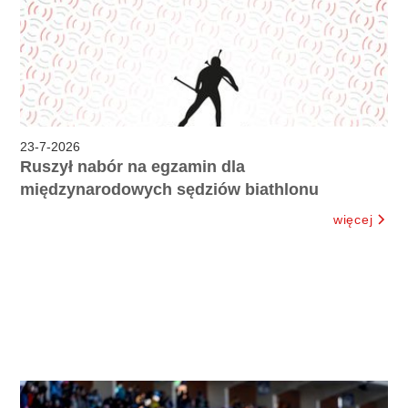
23
-
7
-
2026
Ruszył nabór na egzamin dla
międzynarodowych sędziów biathlonu
więcej