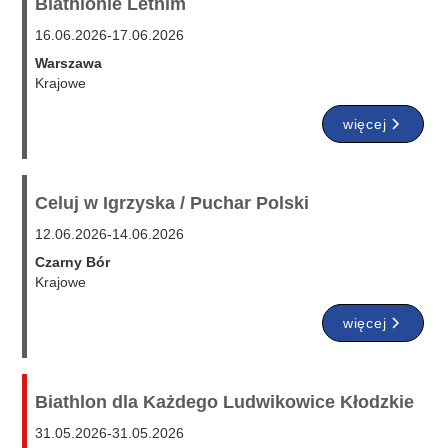
Biathlonie Letnim
16.06.2026
-
17.06.2026
Warszawa
Krajowe
więcej
Celuj w Igrzyska / Puchar Polski
12.06.2026
-
14.06.2026
Czarny Bór
Krajowe
więcej
Biathlon dla Każdego Ludwikowice Kłodzkie
31.05.2026
-
31.05.2026