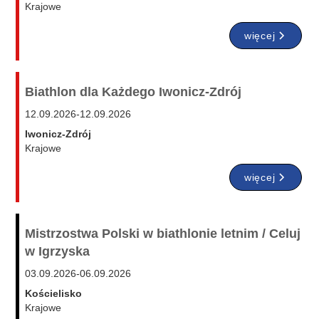
Krajowe
więcej
Biathlon dla Każdego Iwonicz-Zdrój
12.09.2026
-
12.09.2026
Iwonicz-Zdrój
Krajowe
więcej
Mistrzostwa Polski w biathlonie letnim / Celuj
w Igrzyska
03.09.2026
-
06.09.2026
Kościelisko
Krajowe