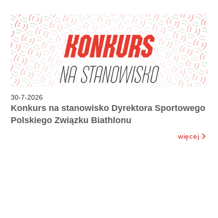
30
-
7
-
2026
Konkurs na stanowisko Dyrektora Sportowego
Polskiego Związku Biathlonu
więcej