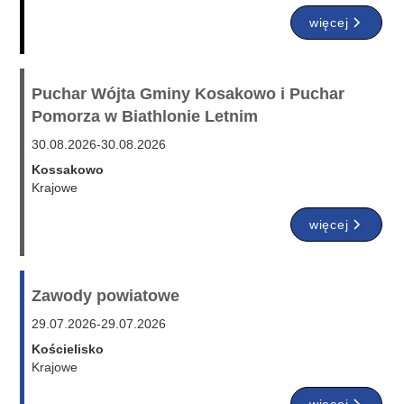
więcej
Puchar Wójta Gminy Kosakowo i Puchar
Pomorza w Biathlonie Letnim
30.08.2026
-
30.08.2026
Kossakowo
Krajowe
więcej
Zawody powiatowe
29.07.2026
-
29.07.2026
Kościelisko
Krajowe