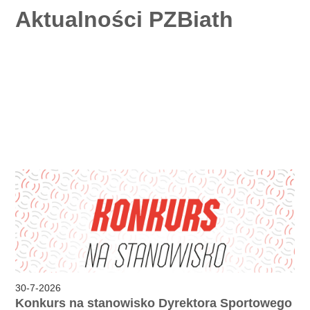
Aktualności PZBiath
30
-
7
-
2026
Konkurs na stanowisko Dyrektora Sportowego