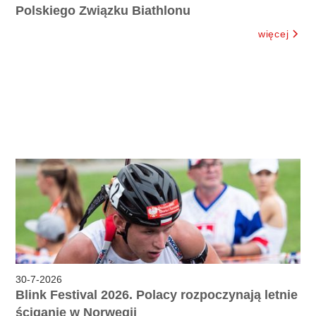
Polskiego Związku Biathlonu
więcej
30
-
7
-
2026
Blink Festival 2026. Polacy rozpoczynają letnie
ściganie w Norwegii