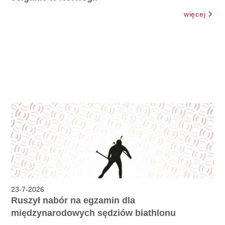
więcej
23
-
7
-
2026
Ruszył nabór na egzamin dla
międzynarodowych sędziów biathlonu