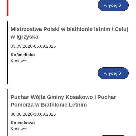
więcej
Mistrzostwa Polski w biathlonie letnim / Celuj
w Igrzyska
03.09.2026
-
06.09.2026
Kościelisko
Krajowe
więcej
Puchar Wójta Gminy Kosakowo i Puchar
Pomorza w Biathlonie Letnim
30.08.2026
-
30.08.2026
Kossakowo
Krajowe