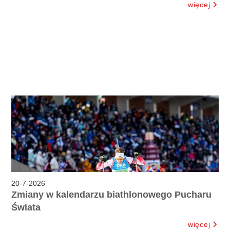
więcej
20
-
7
-
2026
Zmiany w kalendarzu biathlonowego Pucharu
Świata
więcej