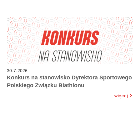
30
-
7
-
2026
Konkurs na stanowisko Dyrektora Sportowego
Polskiego Związku Biathlonu
więcej