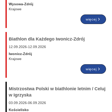
Wysowa-Zdrój
Krajowe
więcej
Biathlon dla Każdego Iwonicz-Zdrój
12.09.2026
-
12.09.2026
Iwonicz-Zdrój
Krajowe
więcej
Mistrzostwa Polski w biathlonie letnim / Celuj
w Igrzyska
03.09.2026
-
06.09.2026
Kościelisko