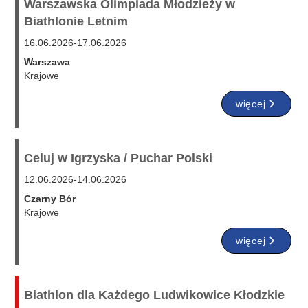
Warszawska Olimpiada Młodzieży w
Biathlonie Letnim
16.06.2026
-
17.06.2026
Warszawa
Krajowe
więcej
Celuj w Igrzyska / Puchar Polski
12.06.2026
-
14.06.2026
Czarny Bór
Krajowe
więcej
Biathlon dla Każdego Ludwikowice Kłodzkie