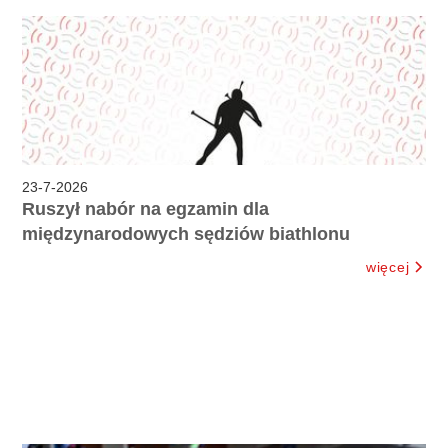
23
-
7
-
2026
Ruszył nabór na egzamin dla
międzynarodowych sędziów biathlonu
więcej