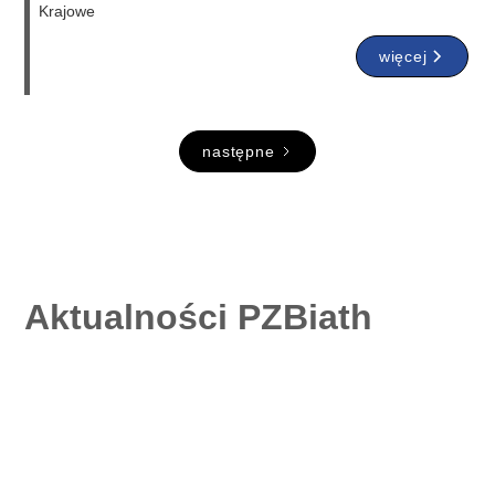
Krajowe
więcej
następne
Aktualności PZBiath