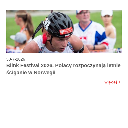
30
-
7
-
2026
Blink Festival 2026. Polacy rozpoczynają letnie
ściganie w Norwegii
więcej