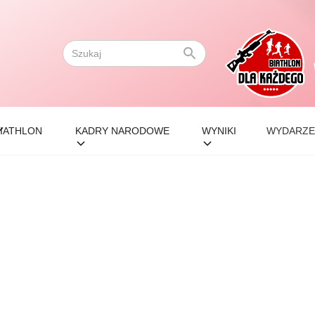
IATHLON
KADRY NARODOWE
WYNIKI
WYDARZE