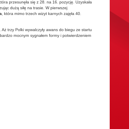
tóra przesunęła się z 28. na 16. pozycję. Uzyskała
zując dużą siłę na trasie. W pierwszej
a
, która mimo trzech wizyt karnych zajęła 40.
. Aż trzy Polki wywalczyły awans do biegu ze startu
st bardzo mocnym sygnałem formy i potwierdzeniem