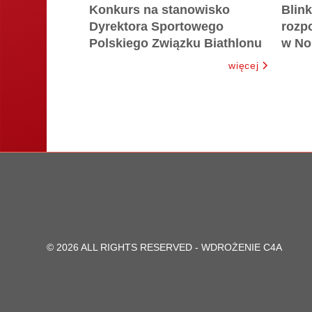
Konkurs na stanowisko
Blink
Dyrektora Sportowego
rozpo
Polskiego Związku Biathlonu
w No
więcej
© 2026 ALL RIGHTS RESERVED -
WDROŻENIE C4A