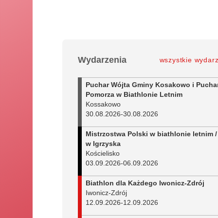
Wydarzenia
wszystkie wydar
Puchar Wójta Gminy Kosakowo i Pucha
Pomorza w Biathlonie Letnim
Kossakowo
30.08.2026
-
30.08.2026
Mistrzostwa Polski w biathlonie letnim /
w Igrzyska
Kościelisko
03.09.2026
-
06.09.2026
Biathlon dla Każdego Iwonicz-Zdrój
Iwonicz-Zdrój
12.09.2026
-
12.09.2026