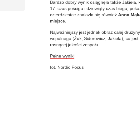
Bardzo dobry wynik osiągnęła także Jakieła, k
17. czas pościgu i dziewiąty czas biegu, poka
czterdziestce znalazła się również
Anna Mąk
miejsce.
Najważniejszy jest jednak obraz całej drużyny
wspólnego (Żuk, Sidorowicz, Jakieła), co je
rosnącej jakości zespołu.
Pełne wyniki
fot. Nordic Focus