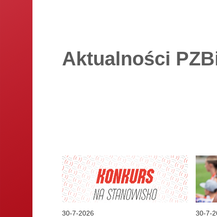
Aktualności PZB
30
-
7
-
2026
30
-
7
-
2