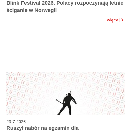
Blink Festival 2026. Polacy rozpoczynają letnie
ściganie w Norwegii
więcej
23
-
7
-
2026
Ruszył nabór na egzamin dla