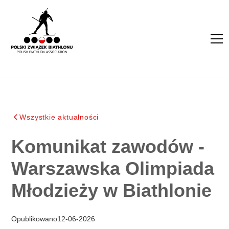
Wszystkie aktualności
Komunikat zawodów -
Warszawska Olimpiada
Młodzieży w Biathlonie
Opublikowano
12
-
06
-
2026