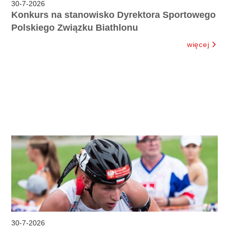
30
-
7
-
2026
Konkurs na stanowisko Dyrektora Sportowego
Polskiego Związku Biathlonu
więcej
30
-
7
-
2026