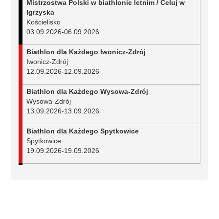
Mistrzostwa Polski w biathlonie letnim / Celuj w
Igrzyska
Kościelisko
03.09.2026
-
06.09.2026
Biathlon dla Każdego Iwonicz-Zdrój
Iwonicz-Zdrój
12.09.2026
-
12.09.2026
Biathlon dla Każdego Wysowa-Zdrój
Wysowa-Zdrój
13.09.2026
-
13.09.2026
Biathlon dla Każdego Spytkowice
Spytkowice
19.09.2026
-
19.09.2026
Mistrzostwa Polski w biathlonie na nartorolkach
Duszniki-Zdrój
25.09.2026
-
27.09.2026