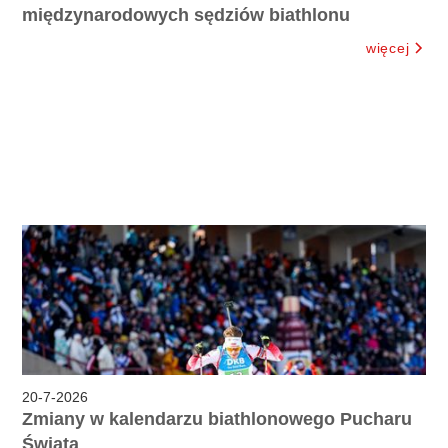
międzynarodowych sędziów biathlonu
więcej
20
-
7
-
2026
Zmiany w kalendarzu biathlonowego Pucharu
Świata