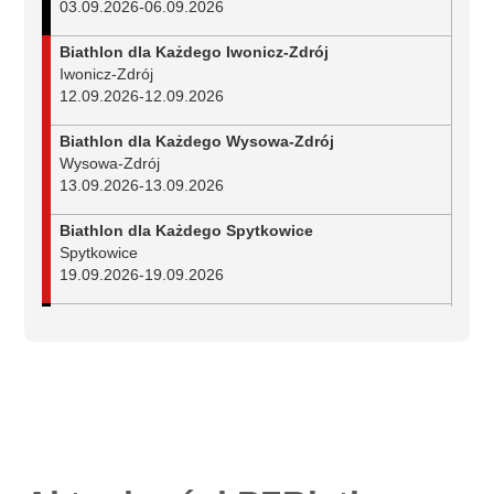
03.09.2026
-
06.09.2026
Biathlon dla Każdego Iwonicz-Zdrój
Iwonicz-Zdrój
12.09.2026
-
12.09.2026
Biathlon dla Każdego Wysowa-Zdrój
Wysowa-Zdrój
13.09.2026
-
13.09.2026
Biathlon dla Każdego Spytkowice
Spytkowice
19.09.2026
-
19.09.2026
Mistrzostwa Polski w biathlonie na nartorolkach
Duszniki-Zdrój
25.09.2026
-
27.09.2026