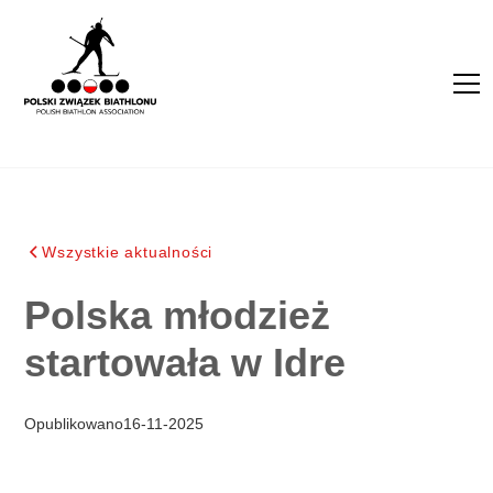
Wszystkie aktualności
Polska młodzież
startowała w Idre
Opublikowano
16
-
11
-
2025