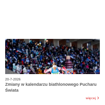
20
-
7
-
2026
Zmiany w kalendarzu biathlonowego Pucharu
Świata
więcej