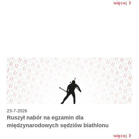
więcej
23
-
7
-
2026
Ruszył nabór na egzamin dla
międzynarodowych sędziów biathlonu
więcej