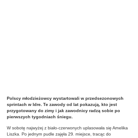
Polscy młodzieżowcy wystartowali w przedsezonowych
sprintach w Idre. Te zawody od lat pokazują, kto jest
przygotowany do zimy i jak zawodnicy radzą sobie po
pierwszych tygodniach śniegu.
W sobotę najwyżej z biało-czerwonych uplasowała się Amelika
Liszka. Po jednym pudle zajęła 29. miejsce, tracąc do