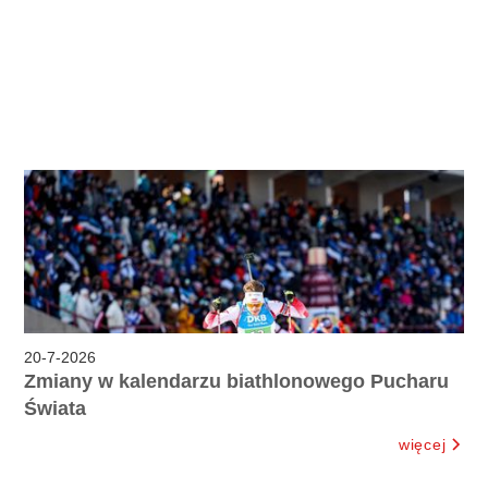
20
-
7
-
2026
Zmiany w kalendarzu biathlonowego Pucharu
Świata
więcej