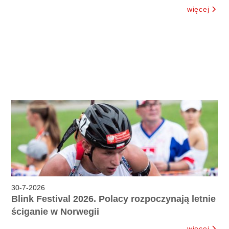
więcej
30
-
7
-
2026
Blink Festival 2026. Polacy rozpoczynają letnie
ściganie w Norwegii
więcej