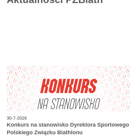
30
-
7
-
2026
Konkurs na stanowisko Dyrektora Sportowego
Polskiego Związku Biathlonu