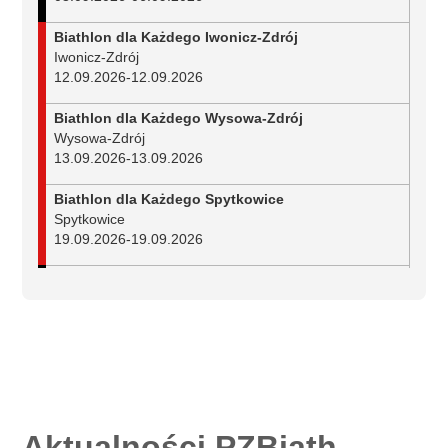
Biathlon dla Każdego Iwonicz-Zdrój
Iwonicz-Zdrój
12.09.2026
-
12.09.2026
Biathlon dla Każdego Wysowa-Zdrój
Wysowa-Zdrój
13.09.2026
-
13.09.2026
Biathlon dla Każdego Spytkowice
Spytkowice
19.09.2026
-
19.09.2026
Mistrzostwa Polski w biathlonie na nartorolkach
Duszniki-Zdrój
25.09.2026
-
27.09.2026
Aktualności PZBiath