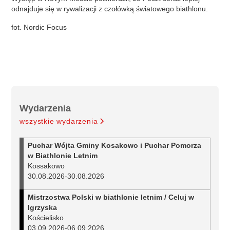
odnajduje się w rywalizacji z czołówką światowego biathlonu.
fot. Nordic Focus
Wydarzenia
wszystkie wydarzenia
Puchar Wójta Gminy Kosakowo i Puchar Pomorza
w Biathlonie Letnim
Kossakowo
30.08.2026
-
30.08.2026
Mistrzostwa Polski w biathlonie letnim / Celuj w
Igrzyska
Kościelisko
03.09.2026
-
06.09.2026