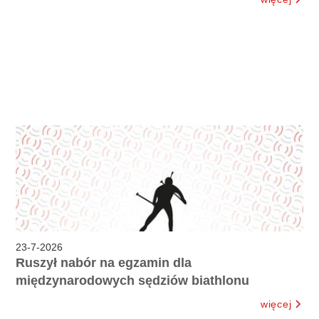
23
-
7
-
2026
Ruszył nabór na egzamin dla
międzynarodowych sędziów biathlonu
więcej