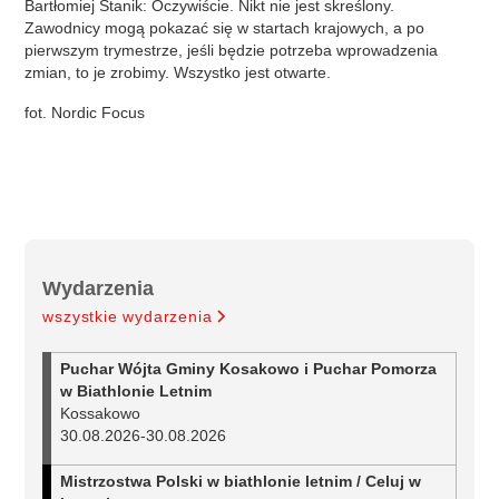
Bartłomiej Stanik: Oczywiście. Nikt nie jest skreślony.
Zawodnicy mogą pokazać się w startach krajowych, a po
pierwszym trymestrze, jeśli będzie potrzeba wprowadzenia
zmian, to je zrobimy. Wszystko jest otwarte.
fot. Nordic Focus
Wydarzenia
wszystkie wydarzenia
Puchar Wójta Gminy Kosakowo i Puchar Pomorza
w Biathlonie Letnim
Kossakowo
30.08.2026
-
30.08.2026
Mistrzostwa Polski w biathlonie letnim / Celuj w