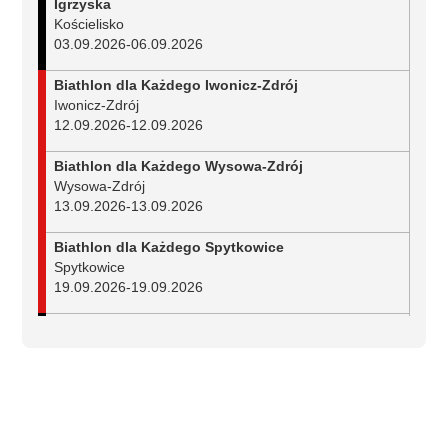
Igrzyska
Kościelisko
03.09.2026
-
06.09.2026
Biathlon dla Każdego Iwonicz-Zdrój
Iwonicz-Zdrój
12.09.2026
-
12.09.2026
Biathlon dla Każdego Wysowa-Zdrój
Wysowa-Zdrój
13.09.2026
-
13.09.2026
Biathlon dla Każdego Spytkowice
Spytkowice
19.09.2026
-
19.09.2026
Mistrzostwa Polski w biathlonie na nartorolkach
Duszniki-Zdrój
25.09.2026
-
27.09.2026