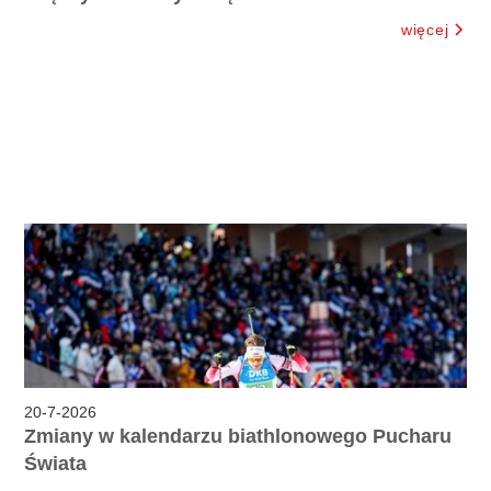
więcej
20
-
7
-
2026
Zmiany w kalendarzu biathlonowego Pucharu
Świata