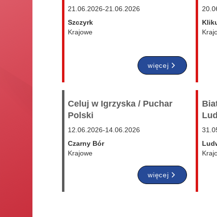
21.06.2026
-
21.06.2026
20.0
Szczyrk
Klik
Krajowe
Kraj
więcej
Celuj w Igrzyska / Puchar
Bia
Polski
Lud
12.06.2026
-
14.06.2026
31.0
Czarny Bór
Ludw
Krajowe
Kraj
więcej