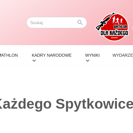
IATHLON
KADRY NARODOWE
WYNIKI
WYDARZE
 Każdego Spytkowic