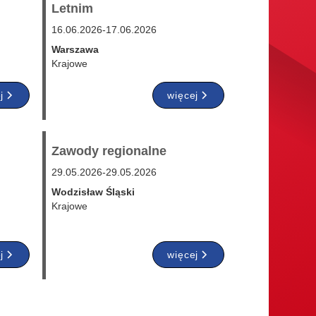
Letnim
16.06.2026
-
17.06.2026
Warszawa
Krajowe
j
więcej
Zawody regionalne
29.05.2026
-
29.05.2026
Wodzisław Śląski
Krajowe
j
więcej