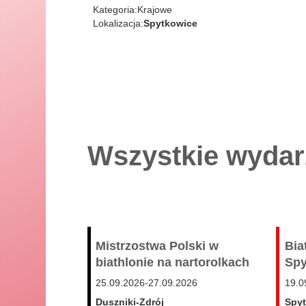
Kategoria:
Krajowe
Lokalizacja:
Spytkowice
Wszystkie wydar
Mistrzostwa Polski w
Bia
biathlonie na nartorolkach
Spy
25.09.2026
-
27.09.2026
19.0
Duszniki-Zdrój
Spy