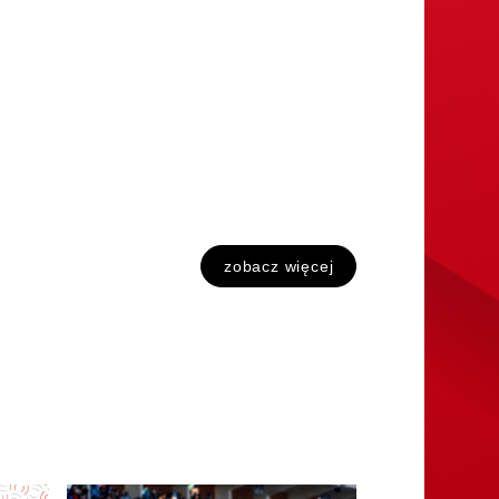
zobacz więcej