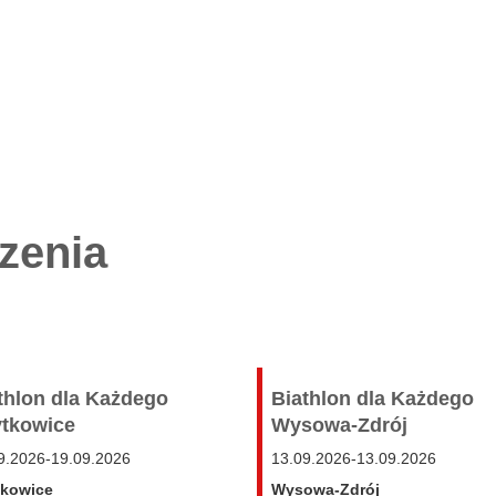
zenia
thlon dla Każdego
Biathlon dla Każdego
tkowice
Wysowa-Zdrój
9.2026
-
19.09.2026
13.09.2026
-
13.09.2026
tkowice
Wysowa-Zdrój