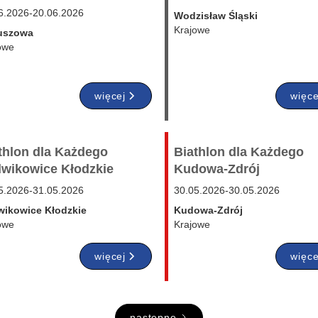
6.2026
-
20.06.2026
Wodzisław Śląski
Krajowe
uszowa
owe
więcej
więce
thlon dla Każdego
Biathlon dla Każdego
wikowice Kłodzkie
Kudowa-Zdrój
5.2026
-
31.05.2026
30.05.2026
-
30.05.2026
ikowice Kłodzkie
Kudowa-Zdrój
owe
Krajowe
więcej
więce
następne