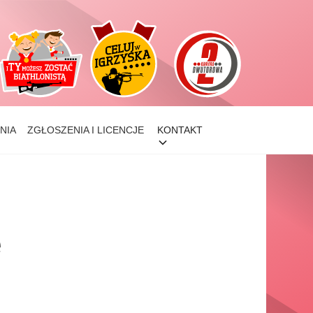
NIA
ZGŁOSZENIA I LICENCJE
KONTAKT
e