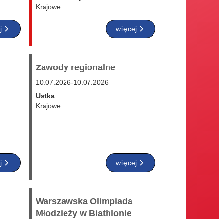
Krajowe
j
więcej
Zawody regionalne
10.07.2026
-
10.07.2026
Ustka
Krajowe
j
więcej
Warszawska Olimpiada
Młodzieży w Biathlonie