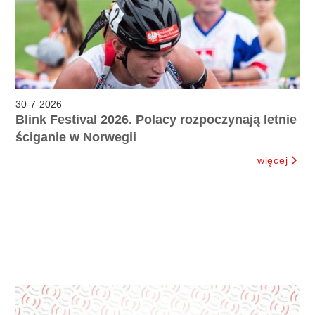
30
-
7
-
2026
Blink Festival 2026. Polacy rozpoczynają letnie
ściganie w Norwegii
więcej