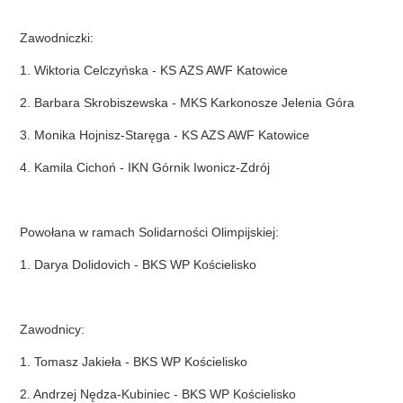
Zawodniczki:
1. Wiktoria Celczyńska - KS AZS AWF Katowice
2. Barbara Skrobiszewska - MKS Karkonosze Jelenia Góra
3. Monika Hojnisz-Staręga - KS AZS AWF Katowice
4. Kamila Cichoń - IKN Górnik Iwonicz-Zdrój
Powołana w ramach Solidarności Olimpijskiej:
1. Darya Dolidovich - BKS WP Kościelisko
Zawodnicy:
1. Tomasz Jakieła - BKS WP Kościelisko
2. Andrzej Nędza-Kubiniec - BKS WP Kościelisko