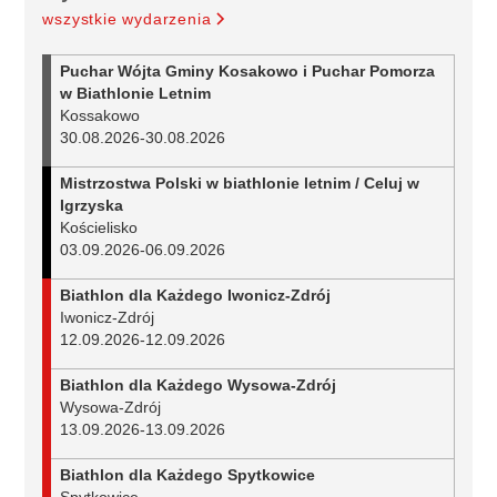
wszystkie wydarzenia
Puchar Wójta Gminy Kosakowo i Puchar Pomorza
w Biathlonie Letnim
Kossakowo
30.08.2026
-
30.08.2026
Mistrzostwa Polski w biathlonie letnim / Celuj w
Igrzyska
Kościelisko
03.09.2026
-
06.09.2026
Biathlon dla Każdego Iwonicz-Zdrój
Iwonicz-Zdrój
12.09.2026
-
12.09.2026
Biathlon dla Każdego Wysowa-Zdrój
Wysowa-Zdrój
13.09.2026
-
13.09.2026
Biathlon dla Każdego Spytkowice