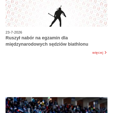
23
-
7
-
2026
Ruszył nabór na egzamin dla
międzynarodowych sędziów biathlonu
więcej