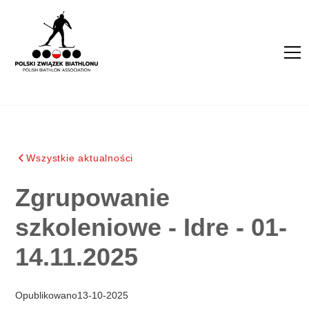
Wszystkie aktualności
Zgrupowanie
szkoleniowe - Idre - 01-
14.11.2025
Opublikowano
13
-
10
-
2025