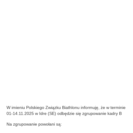
W imieniu Polskiego Związku Biathlonu informuję, że w terminie
01-14.11.2025 w Idre (SE) odbędzie się zgrupowanie kadry B
Na zgrupowanie powołani są: