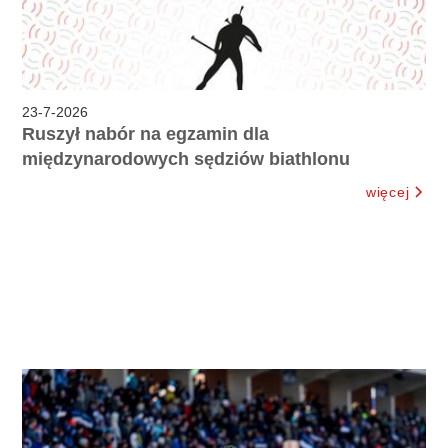
23
-
7
-
2026
Ruszył nabór na egzamin dla
międzynarodowych sędziów biathlonu
więcej