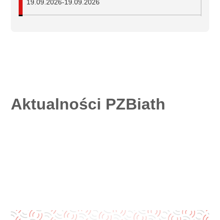
19.09.2026
-
19.09.2026
Mistrzostwa Polski w biathlonie na nartorolkach
Duszniki-Zdrój
25.09.2026
-
27.09.2026
Aktualności PZBiath