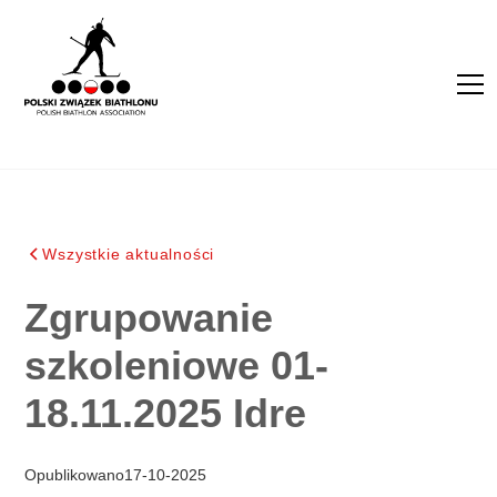
Wszystkie aktualności
Zgrupowanie
szkoleniowe 01-
18.11.2025 Idre
Opublikowano
17
-
10
-
2025