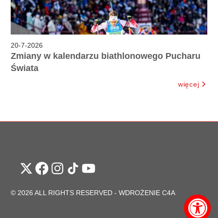
20
-
7
-
2026
Zmiany w kalendarzu biathlonowego Pucharu
Świata
więcej
© 2026 ALL RIGHTS RESERVED -
WDROŻENIE C4A