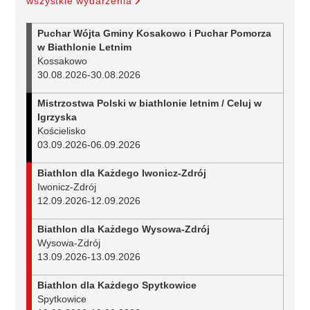
wszystkie wydarzenia
Puchar Wójta Gminy Kosakowo i Puchar Pomorza
w Biathlonie Letnim
Kossakowo
30.08.2026
-
30.08.2026
Mistrzostwa Polski w biathlonie letnim / Celuj w
Igrzyska
Kościelisko
03.09.2026
-
06.09.2026
Biathlon dla Każdego Iwonicz-Zdrój
Iwonicz-Zdrój
12.09.2026
-
12.09.2026
Biathlon dla Każdego Wysowa-Zdrój
Wysowa-Zdrój
13.09.2026
-
13.09.2026
Biathlon dla Każdego Spytkowice
Spytkowice