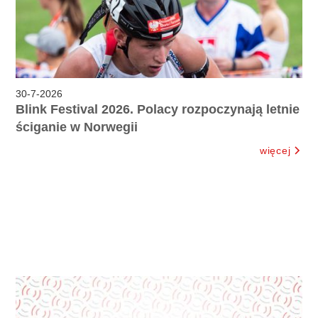
30
-
7
-
2026
Blink Festival 2026. Polacy rozpoczynają letnie
ściganie w Norwegii
więcej