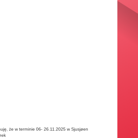
uję, że w terminie 06- 26.11.2025 w Sjusjøen
rek