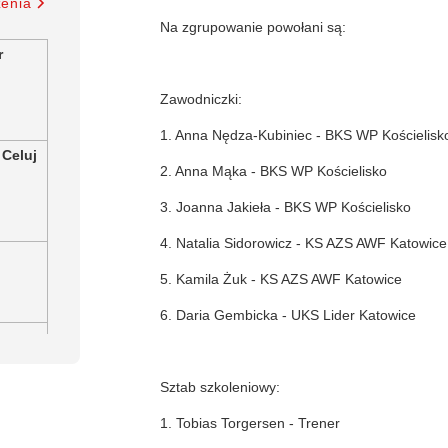
zenia
Na zgrupowanie powołani są:
r
Zawodniczki:
1. Anna Nędza-Kubiniec - BKS WP Kościelisk
 Celuj
2. Anna Mąka - BKS WP Kościelisko
3. Joanna Jakieła - BKS WP Kościelisko
4. Natalia Sidorowicz - KS AZS AWF Katowice
5. Kamila Żuk - KS AZS AWF Katowice
6. Daria Gembicka - UKS Lider Katowice
Sztab szkoleniowy:
1. Tobias Torgersen - Trener