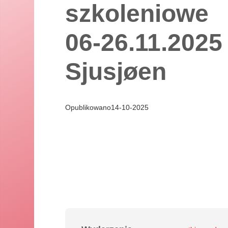
szkoleniowe
06-26.11.2025
Sjusjøen
Opublikowano
14
-
10
-
2025