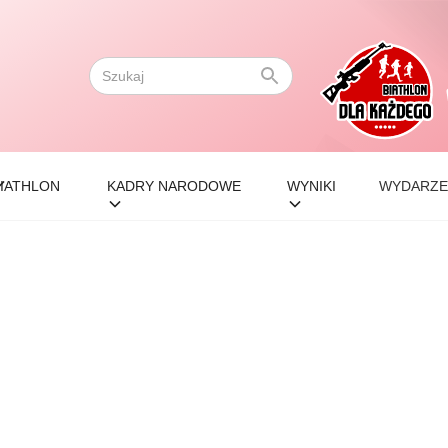
IATHLON
KADRY NARODOWE
WYNIKI
WYDARZE