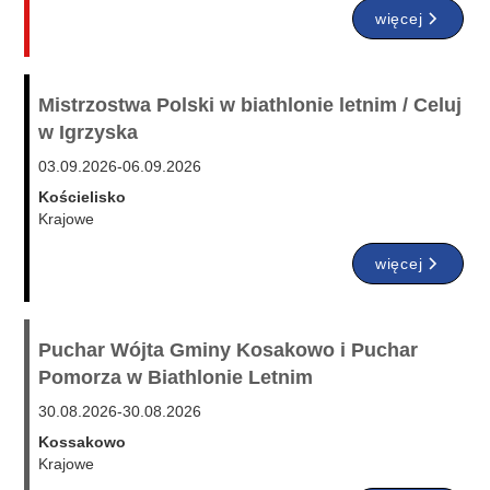
więcej
Mistrzostwa Polski w biathlonie letnim / Celuj
w Igrzyska
03.09.2026
-
06.09.2026
Kościelisko
Krajowe
więcej
Puchar Wójta Gminy Kosakowo i Puchar
Pomorza w Biathlonie Letnim
30.08.2026
-
30.08.2026
Kossakowo
Krajowe