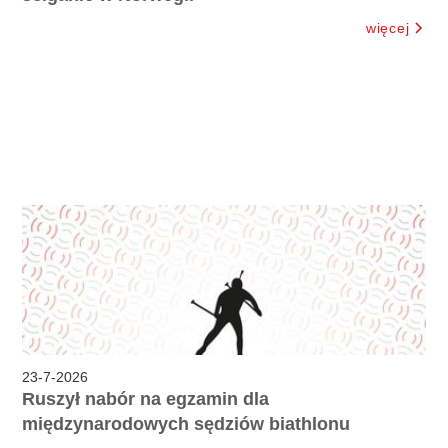
więcej
23
-
7
-
2026
Ruszył nabór na egzamin dla
międzynarodowych sędziów biathlonu