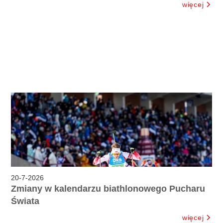
więcej
20
-
7
-
2026
Zmiany w kalendarzu biathlonowego Pucharu
Świata
więcej