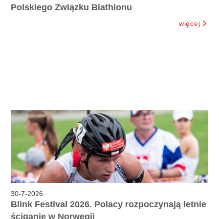
Polskiego Związku Biathlonu
więcej
30
-
7
-
2026
Blink Festival 2026. Polacy rozpoczynają letnie
ściganie w Norwegii