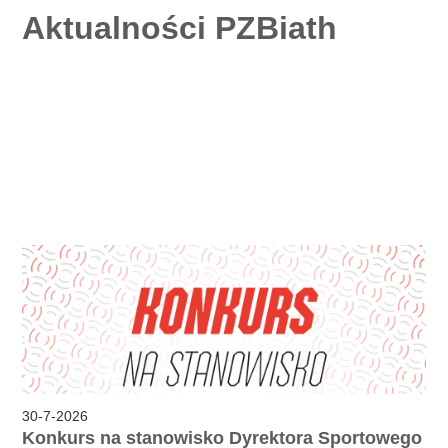
Aktualności PZBiath
30
-
7
-
2026
Konkurs na stanowisko Dyrektora Sportowego