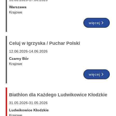
Warszawa
Krajowe
więcej
Celuj w Igrzyska / Puchar Polski
12.06.2026
-
14.06.2026
Czarny Bór
Krajowe
więcej
Biathlon dla Każdego Ludwikowice Kłodzkie
31.05.2026
-
31.05.2026
Ludwikowice Kłodzkie
Krajowe