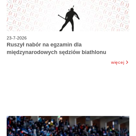
23
-
7
-
2026
Ruszył nabór na egzamin dla
międzynarodowych sędziów biathlonu
więcej