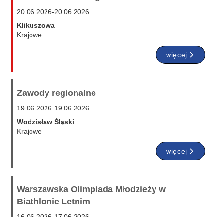
20.06.2026
-
20.06.2026
Klikuszowa
Krajowe
więcej
Zawody regionalne
19.06.2026
-
19.06.2026
Wodzisław Śląski
Krajowe
więcej
Warszawska Olimpiada Młodzieży w
Biathlonie Letnim
16.06.2026
-
17.06.2026