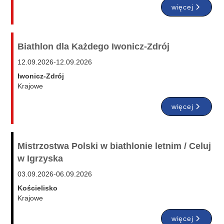
więcej
Biathlon dla Każdego Iwonicz-Zdrój
12.09.2026
-
12.09.2026
Iwonicz-Zdrój
Krajowe
więcej
Mistrzostwa Polski w biathlonie letnim / Celuj
w Igrzyska
03.09.2026
-
06.09.2026
Kościelisko
Krajowe
więcej