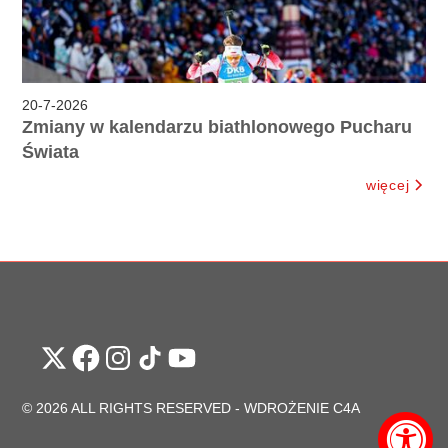
20
-
7
-
2026
Zmiany w kalendarzu biathlonowego Pucharu
Świata
więcej
© 2026 ALL RIGHTS RESERVED -
WDROŻENIE C4A