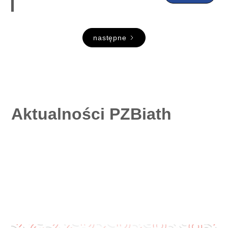
następne
Aktualności PZBiath