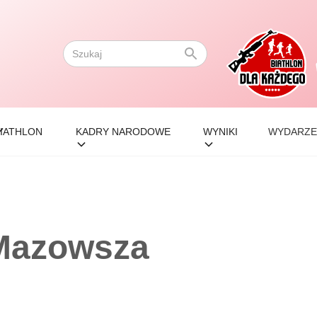
IATHLON
KADRY NARODOWE
WYNIKI
WYDARZE
 Mazowsza