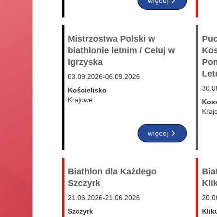
więcej
Mistrzostwa Polski w
Puc
biathlonie letnim / Celuj w
Kos
Igrzyska
Pom
Let
03.09.2026
-
06.09.2026
30.0
Kościelisko
Krajowe
Kos
Kraj
więcej
Biathlon dla Każdego
Bia
Szczyrk
Kli
21.06.2026
-
21.06.2026
20.0
Szczyrk
Klik