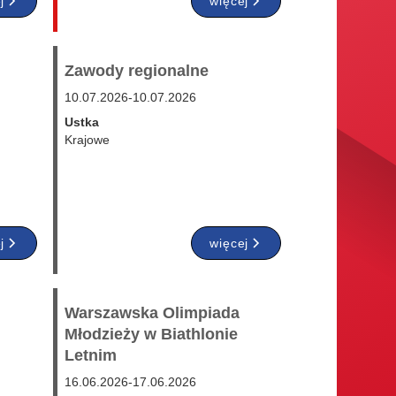
j
więcej
Zawody regionalne
10.07.2026
-
10.07.2026
Ustka
Krajowe
j
więcej
Warszawska Olimpiada
Młodzieży w Biathlonie
Letnim
16.06.2026
-
17.06.2026