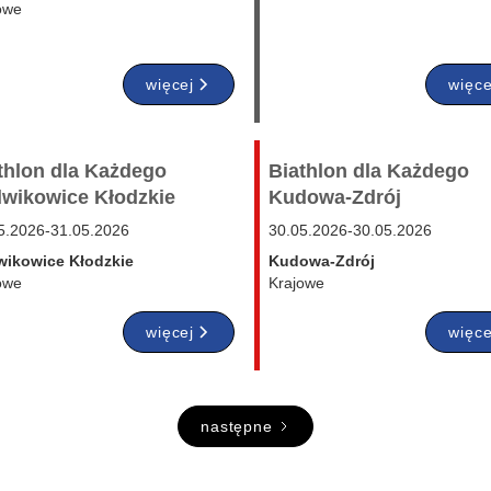
owe
więcej
więce
thlon dla Każdego
Biathlon dla Każdego
wikowice Kłodzkie
Kudowa-Zdrój
5.2026
-
31.05.2026
30.05.2026
-
30.05.2026
ikowice Kłodzkie
Kudowa-Zdrój
owe
Krajowe
więcej
więce
następne