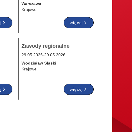
Warszawa
Krajowe
j
więcej
Zawody regionalne
29.05.2026
-
29.05.2026
Wodzisław Śląski
Krajowe
j
więcej