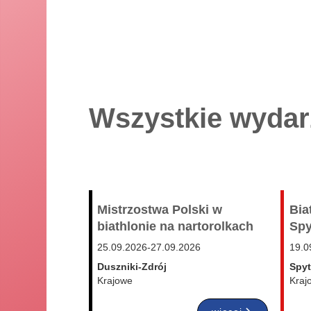
Wszystkie wydar
Mistrzostwa Polski w
Bia
biathlonie na nartorolkach
Spy
25.09.2026
-
27.09.2026
19.0
Duszniki-Zdrój
Spy
Krajowe
Kraj