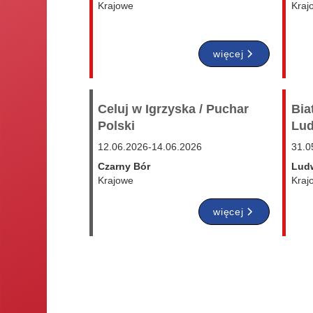
Krajowe
Kraj
więcej
Celuj w Igrzyska / Puchar
Bia
Polski
Lud
12.06.2026
-
14.06.2026
31.0
Czarny Bór
Ludw
Krajowe
Kraj
więcej