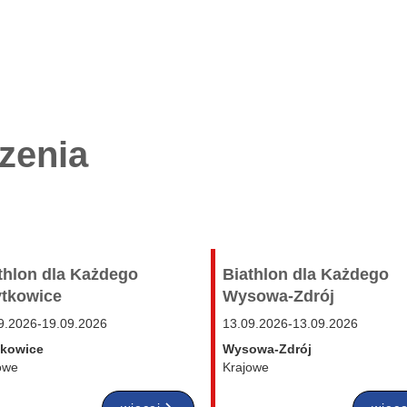
zenia
thlon dla Każdego
Biathlon dla Każdego
tkowice
Wysowa-Zdrój
9.2026
-
19.09.2026
13.09.2026
-
13.09.2026
tkowice
Wysowa-Zdrój
owe
Krajowe