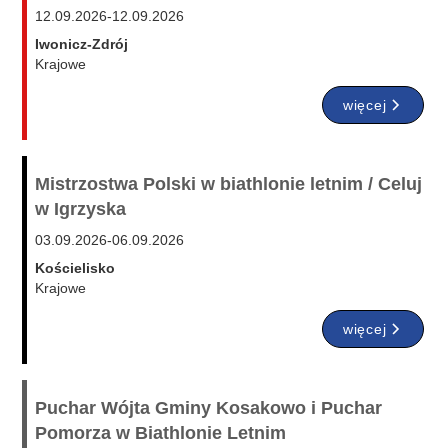
12.09.2026
-
12.09.2026
Iwonicz-Zdrój
Krajowe
więcej
Mistrzostwa Polski w biathlonie letnim / Celuj
w Igrzyska
03.09.2026
-
06.09.2026
Kościelisko
Krajowe
więcej
Puchar Wójta Gminy Kosakowo i Puchar
Pomorza w Biathlonie Letnim