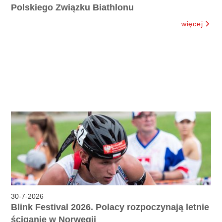
Polskiego Związku Biathlonu
więcej
30
-
7
-
2026
Blink Festival 2026. Polacy rozpoczynają letnie
ściganie w Norwegii