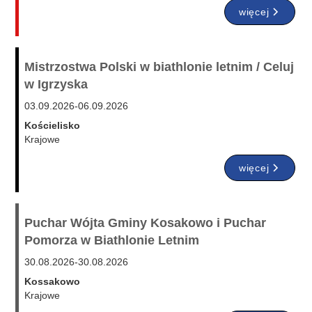
więcej
Mistrzostwa Polski w biathlonie letnim / Celuj
w Igrzyska
03.09.2026
-
06.09.2026
Kościelisko
Krajowe
więcej
Puchar Wójta Gminy Kosakowo i Puchar
Pomorza w Biathlonie Letnim
30.08.2026
-
30.08.2026
Kossakowo
Krajowe