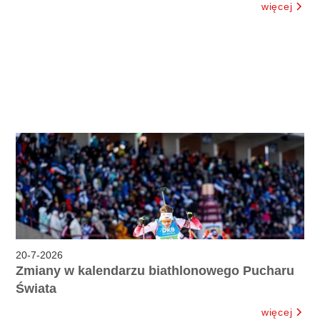
więcej
20
-
7
-
2026
Zmiany w kalendarzu biathlonowego Pucharu
Świata
więcej