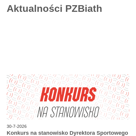
Aktualności PZBiath
30
-
7
-
2026
Konkurs na stanowisko Dyrektora Sportowego