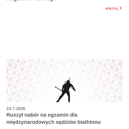
więcej
23
-
7
-
2026
Ruszył nabór na egzamin dla
międzynarodowych sędziów biathlonu