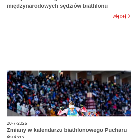
międzynarodowych sędziów biathlonu
więcej
20
-
7
-
2026
Zmiany w kalendarzu biathlonowego Pucharu
Świata