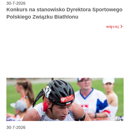
30
-
7
-
2026
Konkurs na stanowisko Dyrektora Sportowego
Polskiego Związku Biathlonu
więcej
30
-
7
-
2026