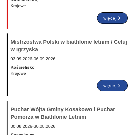
Krajowe
więcej
Mistrzostwa Polski w biathlonie letnim / Celuj
w Igrzyska
03.09.2026
-
06.09.2026
Kościelisko
Krajowe
więcej
Puchar Wójta Gminy Kosakowo i Puchar
Pomorza w Biathlonie Letnim
30.08.2026
-
30.08.2026
Kossakowo