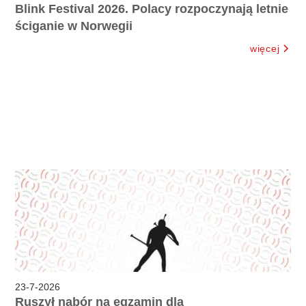
Blink Festival 2026. Polacy rozpoczynają letnie
ściganie w Norwegii
więcej
23
-
7
-
2026
Ruszył nabór na egzamin dla