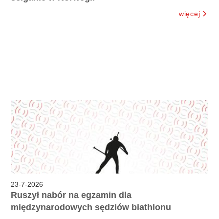
więcej
23
-
7
-
2026
Ruszył nabór na egzamin dla
międzynarodowych sędziów biathlonu