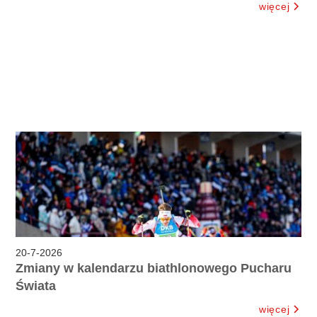
więcej
20
-
7
-
2026
Zmiany w kalendarzu biathlonowego Pucharu
Świata
więcej