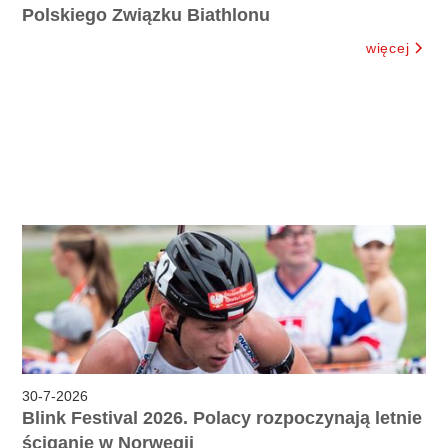
Polskiego Związku Biathlonu
więcej
30
-
7
-
2026
Blink Festival 2026. Polacy rozpoczynają letnie
ściganie w Norwegii