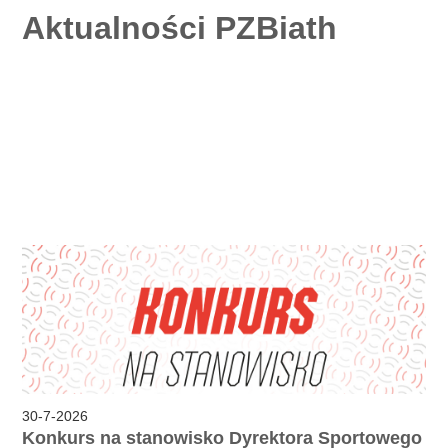
Aktualności PZBiath
30
-
7
-
2026
Konkurs na stanowisko Dyrektora Sportowego