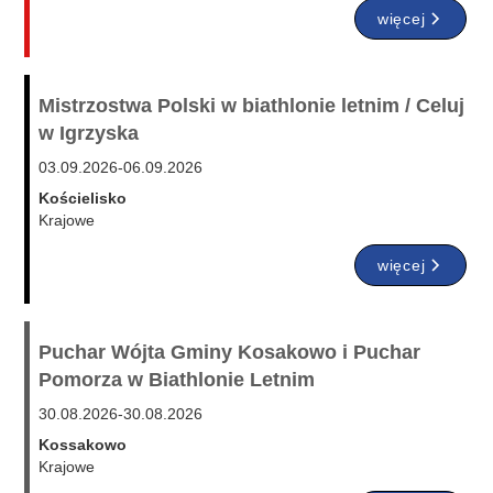
więcej
Mistrzostwa Polski w biathlonie letnim / Celuj
w Igrzyska
03.09.2026
-
06.09.2026
Kościelisko
Krajowe
więcej
Puchar Wójta Gminy Kosakowo i Puchar
Pomorza w Biathlonie Letnim
30.08.2026
-
30.08.2026
Kossakowo
Krajowe