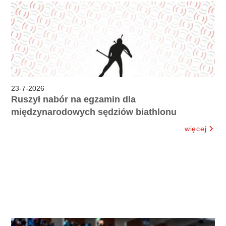
23
-
7
-
2026
Ruszył nabór na egzamin dla
międzynarodowych sędziów biathlonu
więcej