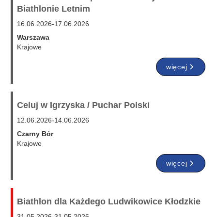
Biathlonie Letnim
16.06.2026
-
17.06.2026
Warszawa
Krajowe
więcej
Celuj w Igrzyska / Puchar Polski
12.06.2026
-
14.06.2026
Czarny Bór
Krajowe
więcej
Biathlon dla Każdego Ludwikowice Kłodzkie
31.05.2026
-
31.05.2026