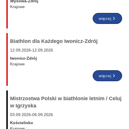
Wysowa-Zdrój
Krajowe
więcej
Biathlon dla Każdego Iwonicz-Zdrój
12.09.2026
-
12.09.2026
Iwonicz-Zdrój
Krajowe
więcej
Mistrzostwa Polski w biathlonie letnim / Celuj
w Igrzyska
03.09.2026
-
06.09.2026
Kościelisko
Krajowe