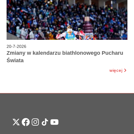
20
-
7
-
2026
Zmiany w kalendarzu biathlonowego Pucharu
Świata
więcej