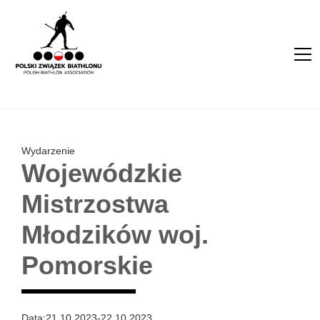
Wydarzenie
Wojewódzkie
Mistrzostwa
Młodzików woj.
Pomorskie
Data:
21.10.2023
-
22.10.2023