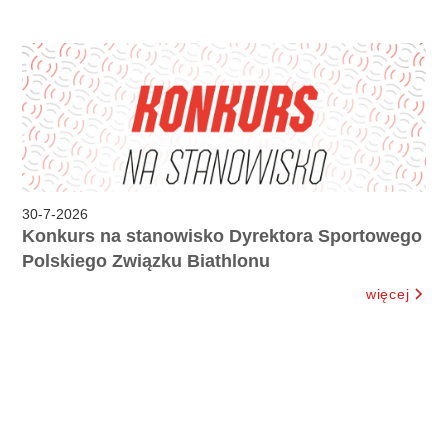
30
-
7
-
2026
Konkurs na stanowisko Dyrektora Sportowego
Polskiego Związku Biathlonu
więcej