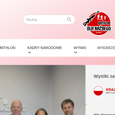
IATHLON
KADRY NARODOWE
WYNIKI
WYDARZE
Wyniki z