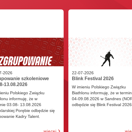
7
-
2026
22
-
07
-
2026
upowanie szkoleniowe
Blink Festival 2026
8-13.08.2026
W imieniu Polskiego Związku
ieniu Polskiego Związku
Biathlonu informuję, że w termin
lonu informuję, że w
04-09.08.2026 w Sandnes (NO
inie 03.08- 13.08.2026
odbędzie się Blink Festival 2026
larskiej Porębie odbędzie się
powanie Kadry Talent.
więcej
wię