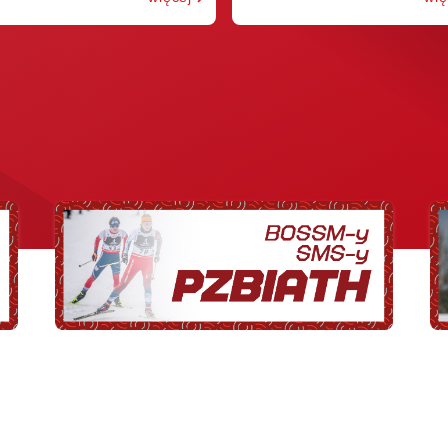
Partnerzy instytucjonalni