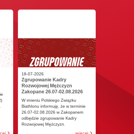
18
-
07
-
2026
Zgrupowanie Kadry
Rozwojowej Mężczyzn
Zakopane 26.07-02.08.2026
ie
R)
W imieniu Polskiego Związku
.
Biathlonu informuję, że w terminie
26.07-02.08.2026 w Zakopanem
odbędzie zgrupowanie Kadry
Rozwojowej Mężczyzn.
cej
więcej