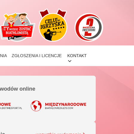
NIA
ZGŁOSZENIA I LICENCJE
KONTAKT
awodów online